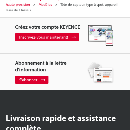
haute precision
Modèles
Tête de capteur, type à spot, appareil
laser de Classe 2
Créez votre compte KEYENCE
Inscrivez-vous maintenant!
Abonnement à la lettre
d'information
S'abonner
Livraison rapide et assistance
complète