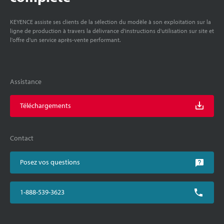
KEYENCE assiste ses clients de la sélection du modèle à son exploitation sur la
ligne de production à travers la délivrance d'instructions d'utilisation sur site et
l'offre d'un service après-vente performant.
Assistance
Téléchargements
Contact
Posez vos questions
1-888-539-3623