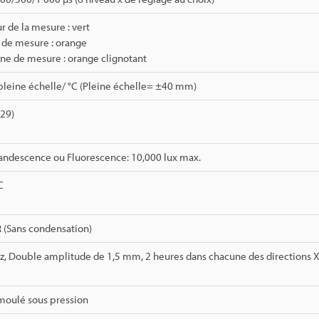
r de la mesure : vert
 de mesure : orange
one de mesure : orange clignotant
pleine échelle/ °C (Pleine échelle= ±40 mm)
529)
andescence ou Fluorescence: 10,000 lux max.
C
 (Sans condensation)
z, Double amplitude de 1,5 mm, 2 heures dans chacune des directions X,
oulé sous pression