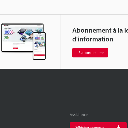
Abonnement à la le
d'information
S'abonner
Assistance
Téléchargements