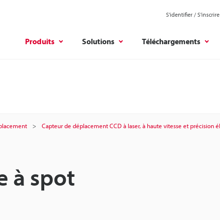
S'identifier / S’inscrire
Produits
Solutions
Téléchargements
éplacement
Capteur de déplacement CCD à laser, à haute vitesse et précision 
e à spot