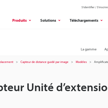
S'identifier / S’inscrire
Produits
Solutions
Téléchargements
La gamme
Ap
éplacement
Capteur de distance guidé par image
Modèles
Amplificat
pteur Unité d’extensi