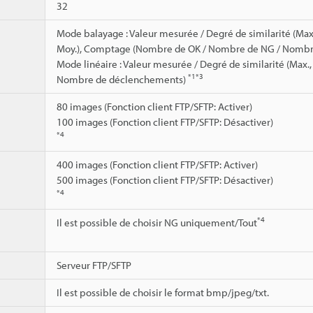
32
Mode balayage : Valeur mesurée / Degré de similarité (Max.,
Moy.), Comptage (Nombre de OK / Nombre de NG / Nombr
Mode linéaire : Valeur mesurée / Degré de similarité (Max
*1
*3
Nombre de déclenchements)
80 images (Fonction client FTP/SFTP: Activer)
100 images (Fonction client FTP/SFTP: Désactiver)
*4
400 images (Fonction client FTP/SFTP: Activer)
500 images (Fonction client FTP/SFTP: Désactiver)
*4
*4
Il est possible de choisir NG uniquement/Tout
Serveur FTP/SFTP
Il est possible de choisir le format bmp/jpeg/txt.