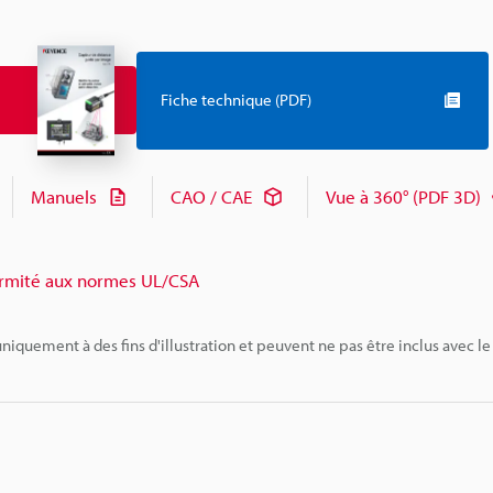
Fiche technique (PDF)
Manuels
CAO / CAE
Vue à 360° (PDF 3D)
rmité aux normes UL/CSA
niquement à des fins d'illustration et peuvent ne pas être inclus avec le