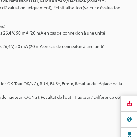
e l’émission laser, Remise à zéro/Décalage (collectif),
ur d’évaluation uniquement), Réinitialisation (valeur d’évaluation
ix)
s 26,4 V, 50 mA (20 mA en cas de connexion à une unité
s 26,4 V, 50 mA (20 mA en cas de connexion à une unité
 les OK, Tout OK/NG), RUN, BUSY, Erreur, Résultat du réglage de la
de hauteur (OK/NG), Résultat de l’outil Hauteur / Différence de