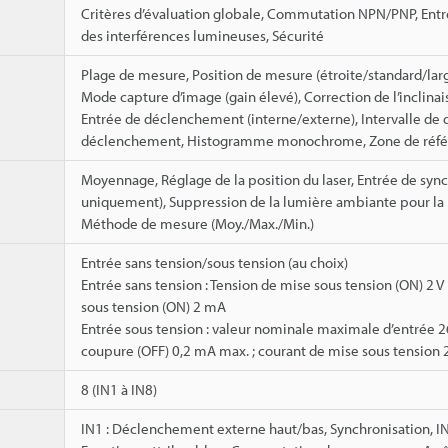
Critères d’évaluation globale, Commutation NPN/PNP, Entr
des interférences lumineuses, Sécurité
Plage de mesure, Position de mesure (étroite/standard/lar
Mode capture d’image (gain élevé), Correction de l’inclinais
Entrée de déclenchement (interne/externe), Intervalle de
déclenchement, Histogramme monochrome, Zone de référen
Moyennage, Réglage de la position du laser, Entrée de synchr
uniquement), Suppression de la lumière ambiante pour la 
Méthode de mesure (Moy./Max./Min.)
Entrée sans tension/sous tension (au choix)
Entrée sans tension : Tension de mise sous tension (ON) 2 
sous tension (ON) 2 mA
Entrée sous tension : valeur nominale maximale d’entrée 26,
coupure (OFF) 0,2 mA max. ; courant de mise sous tension 
8 (IN1 à IN8)
IN1 : Déclenchement externe haut/bas, Synchronisation, IN2