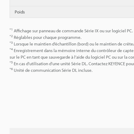
Poids
*1
Affichage sur panneau de commande Série IX ou sur logiciel PC.
*2
Réglables pour chaque programme.
*3
Lorsque le maintien d’échantillon (bord) ou le maintien de crête/
*4
Enregistrement dans la mémoire interne du contrôleur de capteur.
sur le PC en tant que sauvegarde à l’aide du logiciel PC ou sur la co
*5
En cas d’utilisation d’une unité Série DL. Contactez KEYENCE pour 
*6
Unité de communication Série DL incluse.