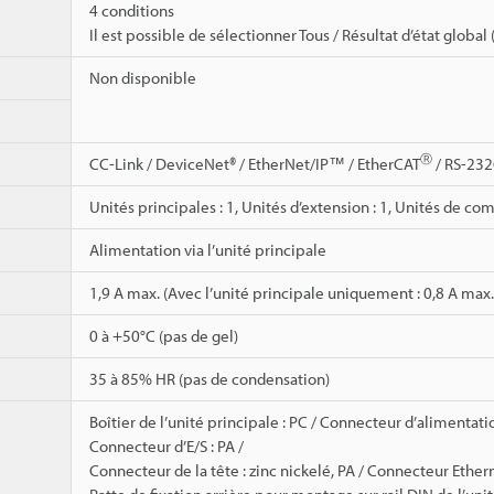
4 conditions
Il est possible de sélectionner Tous / Résultat d’état globa
Non disponible
Ⓡ
CC-Link / DeviceNet® / EtherNet/IP™ / EtherCAT
/ RS-232
Unités principales : 1, Unités d’extension : 1, Unités de co
Alimentation via l’unité principale
1,9 A max. (Avec l’unité principale uniquement : 0,8 A max.,
0 à +50°C (pas de gel)
35 à 85% HR (pas de condensation)
Boîtier de l’unité principale : PC / Connecteur d’alimentat
Connecteur d’E/S : PA /
Connecteur de la tête : zinc nickelé, PA / Connecteur Ethern