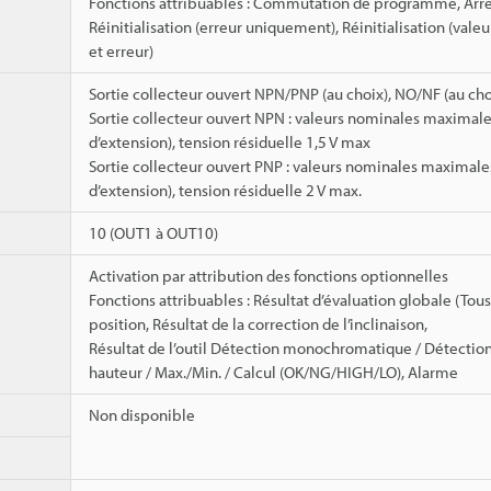
Fonctions attribuables : Commutation de programme, Arrêt d
Réinitialisation (erreur uniquement), Réinitialisation (vale
et erreur)
Sortie collecteur ouvert NPN/PNP (au choix), NO/NF (au cho
Sortie collecteur ouvert NPN : valeurs nominales maximale
d’extension), tension résiduelle 1,5 V max
Sortie collecteur ouvert PNP : valeurs nominales maximale
d’extension), tension résiduelle 2 V max.
10 (OUT1 à OUT10)
Activation par attribution des fonctions optionnelles
Fonctions attribuables : Résultat d’évaluation globale (Tous
position, Résultat de la correction de l’inclinaison,
Résultat de l’outil Détection monochromatique / Détection 
hauteur / Max./Min. / Calcul (OK/NG/HIGH/LO), Alarme
Non disponible