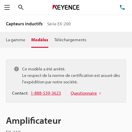
Rechercher
TÉ
Menu
Capteurs inductifs
Série EX-200
La gamme
Modèles
Téléchargements
Ce modèle a été arrêté.
Le respect de la norme de certification est assuré dès
l'expédition par notre société.
Contact:
1-888-539-3623
Questionnaire
Amplificateur