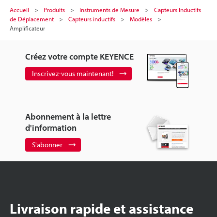
Accueil
Produits
Instruments de Mesure
Capteurs Inductifs
de Déplacement
Capteurs inductifs
Modèles
Amplificateur
Créez votre compte KEYENCE
Inscrivez-vous maintenant!
Abonnement à la lettre
d'information
S'abonner
Livraison rapide et assistance