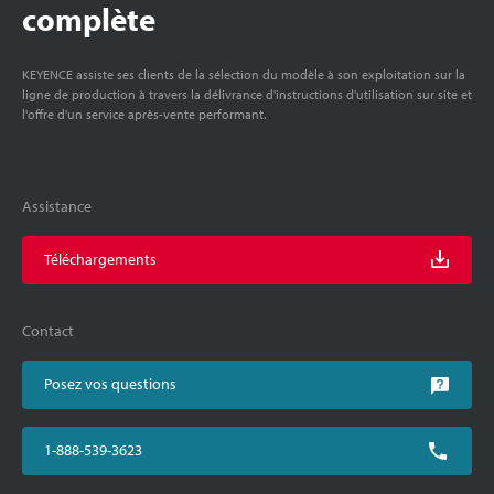
complète
KEYENCE assiste ses clients de la sélection du modèle à son exploitation sur la
ligne de production à travers la délivrance d'instructions d'utilisation sur site et
l'offre d'un service après-vente performant.
Assistance
Téléchargements
Contact
Posez vos questions
1-888-539-3623