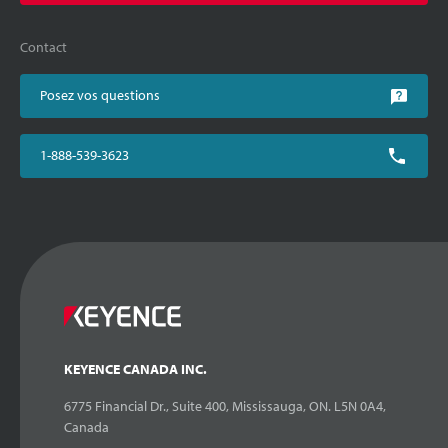
Contact
Posez vos questions
1-888-539-3623
KEYENCE CANADA INC.
6775 Financial Dr., Suite 400, Mississauga, ON. L5N 0A4,
Canada