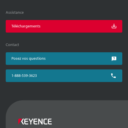
Assistance
Téléchargements
Contact
Posez vos questions
1-888-539-3623