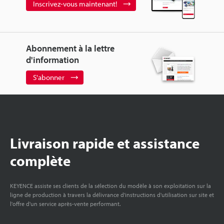
Inscrivez-vous maintenant!
Abonnement à la lettre
d'information
S'abonner
Livraison rapide et assistance
complète
KEYENCE assiste ses clients de la sélection du modèle à son exploitation sur la
ligne de production à travers la délivrance d'instructions d'utilisation sur site et
l'offre d'un service après-vente performant.