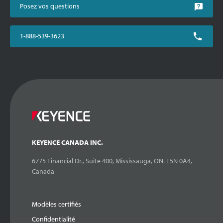
Posez vos questions
1-888-539-3623
KEYENCE CANADA INC.
6775 Financial Dr., Suite 400, Mississauga, ON. L5N 0A4,
Canada
Modèles certifiés
Confidentialité