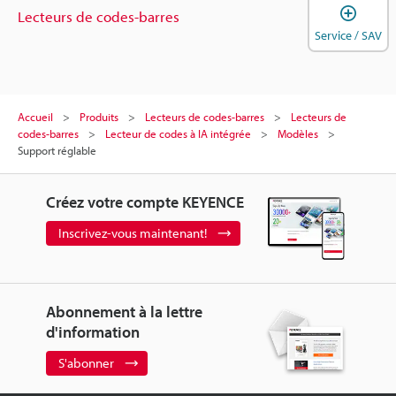
O
Lecteurs de codes-barres
Service / SAV
Accueil
Produits
Lecteurs de codes-barres
Lecteurs de
codes-barres
Lecteur de codes à IA intégrée
Modèles
Support réglable
Créez votre compte KEYENCE
Inscrivez-vous maintenant!
Abonnement à la lettre
d'information
S'abonner