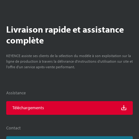
Livraison rapide et assistance
complète
KEYENCE assiste ses clients de la sélection du modèle à son exploitation sur la
ligne de production à travers la délivrance d'instructions d'utilisation sur site et
l'offre d'un service après-vente performant.
Assistance
Téléchargements
Contact