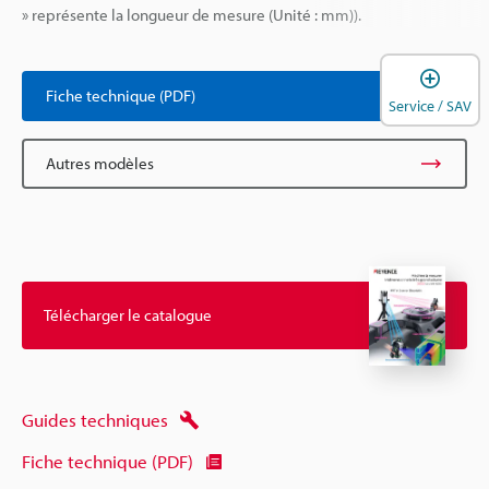
» représente la longueur de mesure (Unité : mm)).
O
Fiche technique (PDF)
Service / SAV
Autres modèles
Télécharger le catalogue
Guides techniques
Fiche technique (PDF)