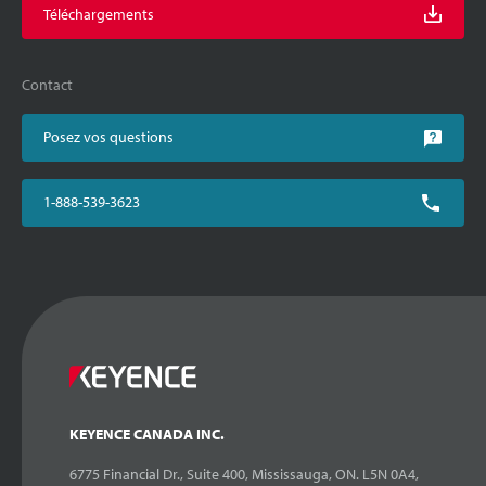
Téléchargements
Contact
Posez vos questions
1-888-539-3623
KEYENCE CANADA INC.
6775 Financial Dr., Suite 400, Mississauga, ON. L5N 0A4,