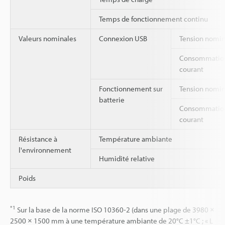
Temps de fonctionnement continu
Valeurs nominales
Connexion USB
Tension nomin
Consommatio
courant
Fonctionnement sur
Tension nomin
batterie
Consommatio
courant
Résistance à
Température ambiante
l'environnement
Humidité relative
Poids
*1
Sur la base de la norme ISO 10360-2 (dans une plage de 3980 ×
2500 × 1500 mm à une température ambiante de 20°C ±1°C ; « L