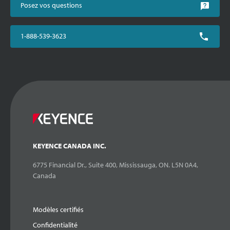
Posez vos questions
1-888-539-3623
KEYENCE CANADA INC.
6775 Financial Dr., Suite 400, Mississauga, ON. L5N 0A4,
Canada
Modèles certifiés
Confidentialité