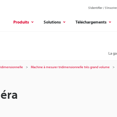
S'identifier / S’inscrire
Produits
Solutions
Téléchargements
La g
ridimensionnelle
Machine à mesurer tridimensionnelle très grand volume
éra