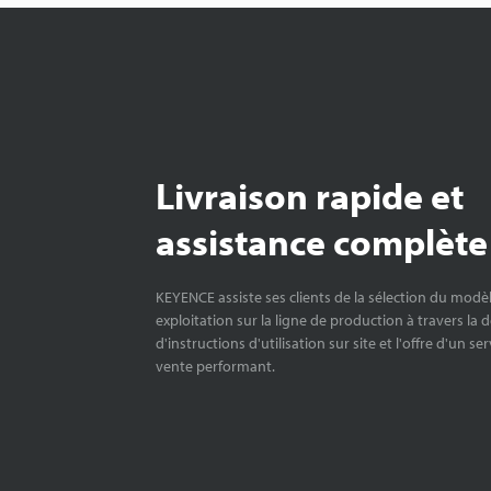
Livraison rapide et
assistance complète
KEYENCE assiste ses clients de la sélection du modè
exploitation sur la ligne de production à travers la 
d'instructions d'utilisation sur site et l'offre d'un se
vente performant.