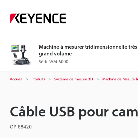
Machine à mesurer tridimensionnelle très
grand volume
Série WM-6000
Accueil
Produits
Système de mesure 3D
Machine de Mesure T
Câble USB pour cam
OP-88420