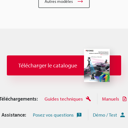
Autres modèles
Télécharger le catalogue
Téléchargements:
Guides techniques
Manuels
Assistance:
Posez vos questions
Démo / Test