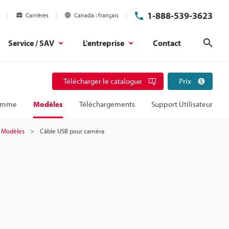
1-888-539-3623
Carrières
Canada
français
Service / SAV
L'entreprise
Contact
Rech
Télécharger le catalogue
Prix
amme
Modèles
Téléchargements
Support Utilisateur
Modèles
Câble USB pour caméra