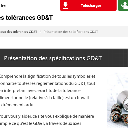
Télécharger
taux des tolérances GD&T
Présentation des spécifications GD&T
Présentation des spécifications GD&T
Comprendre la signification de tous les symboles et
connaître toutes les réglementations du GD&T, tout
en interprétant avec exactitude la tolérance
dimensionnelle (relative à la taille) est un travail
extrêmement ardu.
Pour vous y aider, ce site vous explique de manière
simple ce qu’est le GD&T, à travers deux axes