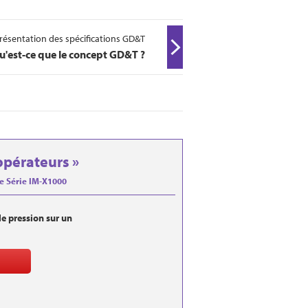
résentation des spécifications GD&T
u'est-ce que le concept GD&T ?
 opérateurs »
e Série IM-X1000
e pression sur un