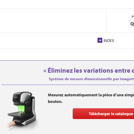
P
Q
INDEX
« Éliminez les variations entre
Système de mesure dimensionnelle par imageri
Mesurez automatiquement la pièce d’une simpl
bouton.
Télécharger le catalogue