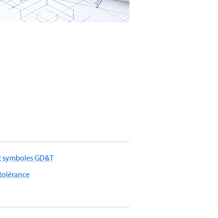
et symboles GD&T
tolérance