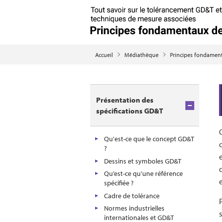
Accueil
Médiathèque
Principes fondamen
Présentation des
spécifications GD&T
Qu'est-ce que le concept GD&T
?
Dessins et symboles GD&T
Qu’est-ce qu’une référence
spécifiée ?
Cadre de tolérance
Normes industrielles
internationales et GD&T