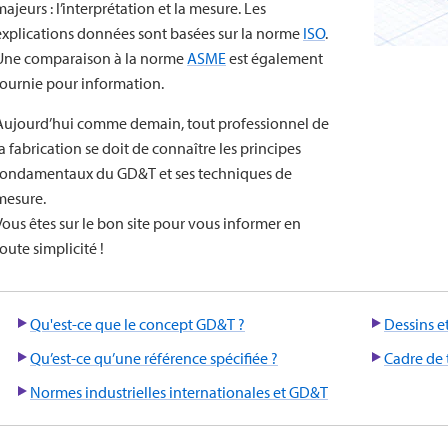
majeurs : l’interprétation et la mesure. Les
explications données sont basées sur la norme
ISO
.
Une comparaison à la norme
ASME
est également
fournie pour information.
Aujourd’hui comme demain, tout professionnel de
la fabrication se doit de connaître les principes
fondamentaux du GD&T et ses techniques de
mesure.
Vous êtes sur le bon site pour vous informer en
toute simplicité !
Qu'est-ce que le concept GD&T ?
Dessins 
Qu’est-ce qu’une référence spécifiée ?
Cadre de 
Normes industrielles internationales et GD&T