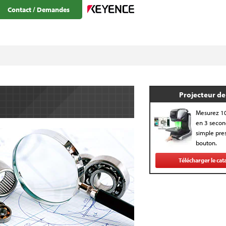
Contact / Demandes
Projecteur de 
Mesurez 1
en 3 secon
simple pres
bouton.
Télécharger le cat