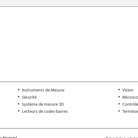
Télécharger
Instruments de Mesure
Vision
Sécurité
Microsc
Système de mesure 3D
Contrôl
Lecteurs de codes-barres
Termina
s Reserved.