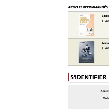
ARTICLES RECOMMANDÉS
GUID
[Type
Mesur
[Type
S'IDENTIFIER
Adress
Mot 