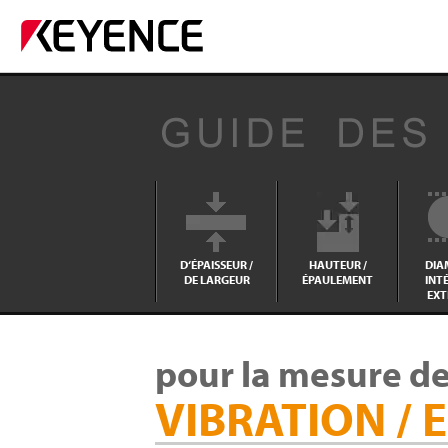
D‘ÉPAISSEUR /
HAUTEUR /
DIA
DE LARGEUR
ÉPAULEMENT
INTÉ
EXT
pour la mesure d
VIBRATION / 