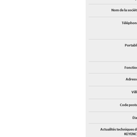
Nom de la sociét
Téléphon
Portabl
Fonctio
Adress
Vil
Code posta
Éta
Actualités techniques d
KEYENC