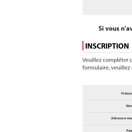
Si vous n'a
INSCRIPTION
Veuillez compléter c
formulaire, veuillez
Préno
No
Adresse e-mai
Pay