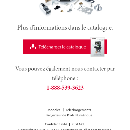
Plus d'informations dans le catalogue.
Télécharger le catalogue
Vous pouvez également nous contacter par
téléphone :
1-888-539-3623
Modèles
Téléchargements
Projecteur de Profil Numérique
Confidentialité
KEYENCE
Copyright (C) 2026 KEYENCE CORPORATION. All Rights Reserved.