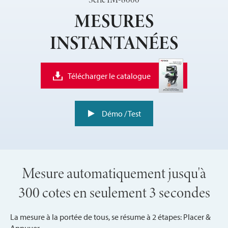
MESURES
INSTANTANÉES
Télécharger le catalogue
Démo / Test
Mesure automatiquement jusqu'à
300 cotes en seulement 3 secondes
La mesure à la portée de tous, se résume à 2 étapes: Placer &
Appuyer,